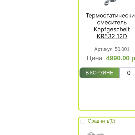
Термостатически
смеситель
Kopfgescheit
KR532 12D
Артикул:
50.001
Цена:
4990.00
р
В КОРЗИНЕ
Сравнить(
0
)