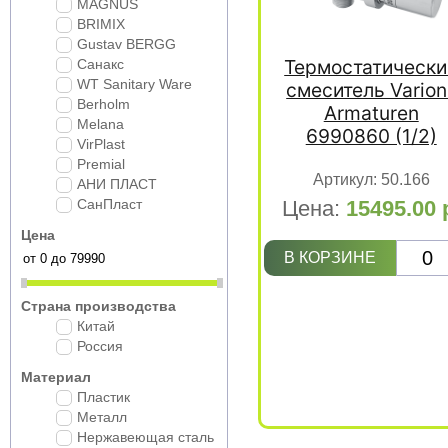
MAGNUS
BRIMIX
Gustav BERGG
Термостатически
Санакс
WT Sanitary Ware
смеситель Varion
Berholm
Armaturen
Melana
6990860 (1/2)
VirPlast
Premial
Артикул:
50.166
АНИ ПЛАСТ
СанПласт
Цена:
15495.00
Цена
В КОРЗИНЕ
Страна производства
Китай
Россия
Материал
Пластик
Металл
Нержавеющая сталь