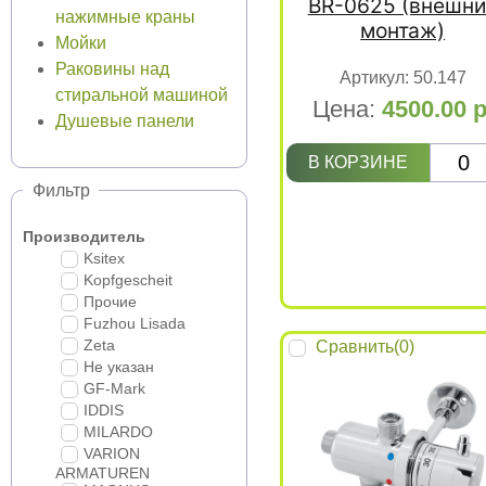
BR-0625 (внешни
нажимные краны
монтаж)
Мойки
Раковины над
Артикул:
50.147
стиральной машиной
Цена:
4500.00
р
Душевые панели
В КОРЗИНЕ
Фильтр
Производитель
Ksitex
Kopfgescheit
Прочие
Fuzhou Lisada
Zeta
Сравнить(
0
)
Не указан
GF-Mark
IDDIS
MILARDO
VARION
ARMATUREN