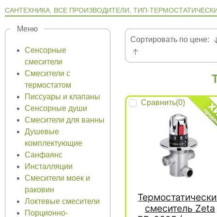
CАНТЕХНИКА. ВСЕ ПРОИЗВОДИТЕЛИ, ТИП-ТЕРМОСТАТИЧЕСКИ
Меню
Сортировать по цене:
Сенсорные
смесители
Смесители с
термостатом
Писсуары и клапаны
Сравнить(
0
)
Сенсорные души
Смесители для ванны
Душевые
комплектующие
Санфаянс
Инсталляции
Смесители моек и
раковин
Термостатически
Локтевые смесители
смеситель Zeta
Порционно-