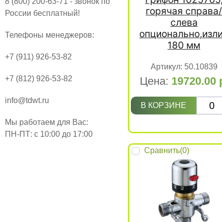
8 (800) 200-63-71 - звонок по
горячая справа
России бесплатный!
слева
опционально,изл
Телефоны менеджеров:
180 мм
+7 (911) 926-53-82
Артикул:
50.10839
+7 (812) 926-53-82
Цена:
19720.00
info@tdwt.ru
В КОРЗИНЕ
Мы работаем для Вас:
ПН-ПТ: с 10:00 до 17:00
Сравнить(
0
)