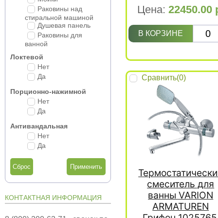
Цена:
22450.00
Раковины над
стиральной машиной
Душевая панель
В КОРЗИНЕ
Раковины для
ванной
Локтевой
Нет
Да
Сравнить(
0
)
Порционно-нажимной
Нет
Да
Антивандальная
Нет
Да
Сброс
Термостатически
смеситель для
ванны VARION
КОНТАКТНАЯ ИНФОРМАЦИЯ
ARMATUREN
Грифон 1025765