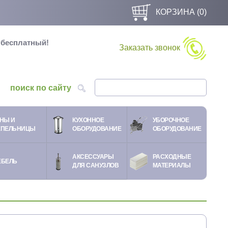
КОРЗИНА (
0
)
и бесплатный!
Заказать звонок
поиск по сайту
НЫ И
КУХОННОЕ
УБОРОЧНОЕ
ЕПЕЛЬНИЦЫ
ОБОРУДОВАНИЕ
ОБОРУДОВАНИЕ
АКСЕССУАРЫ
РАСХОДНЫЕ
ЕБЕЛЬ
ДЛЯ САНУЗЛОВ
МАТЕРИАЛЫ