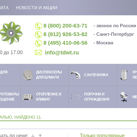
ЛАТА
НОВОСТИ И АКЦИИ
8 (800) 200-63-71
- звонок по Росси
8 (812) 926-53-82
- Санкт-Петербург
8 (495) 410-06-56
- Москва
info@tdwt.ru
0 до 17.00
ДЛЯ
ДИСПЕНСЕРЫ
УР
CАНТЕХНИКА
С
ДЛЯ БУМАГИ
П
РОТОВАРЫ
ОТОПЛЕНИЕ И
ПОРУЧНИ И
М
ЕЩЕНИЕ
КЛИМАТ
ОГРАЖДЕНИЯ
АЛЬЮ, НАЙДЕНО 11.
ать по цене:
Только популярные