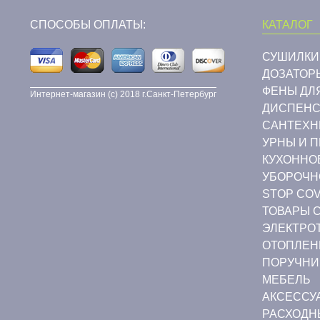
СПОСОБЫ ОПЛАТЫ:
КАТАЛОГ
СУШИЛКИ
ДОЗАТОР
ФЕНЫ ДЛ
Интернет-магазин (c) 2018 г.Санкт-Петербург
ДИСПЕНС
CАНТЕХН
УРНЫ И 
КУХОННО
УБОРОЧН
STOP COV
ТОВАРЫ 
ЭЛЕКТРО
ОТОПЛЕН
ПОРУЧНИ
МЕБЕЛЬ
АКСЕССУ
РАСХОДН