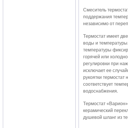
Смеситель термостат
поддержания темпер
независимо от переп
Термостат имеет две
воды и температуры
температуры фиксиру
горячей или холодно
регулировки при наж
исключает ее случай
рукоятки термостат 
соответствует темпе
водоснабжения.
Термостат «Варион»
керамический перек
душевой шланг из те