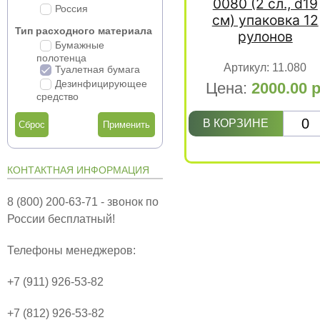
0080 (2 сл., d19
Россия
см) упаковка 12
Тип расходного материала
рулонов
Бумажные
полотенца
Артикул:
11.080
Туалетная бумага
Дезинфицирующее
Цена:
2000.00
р
средство
В КОРЗИНЕ
Сброс
КОНТАКТНАЯ ИНФОРМАЦИЯ
8 (800) 200-63-71 - звонок по
России бесплатный!
Телефоны менеджеров:
+7 (911) 926-53-82
+7 (812) 926-53-82