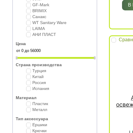
GF-Mark
В
BRIMIX
Санакс
WT Sanitary Ware
LAIMA
АНИ ПЛАСТ
Сравн
Цена
Страна производства
Турция
Китай
Россия
Испания
Материал
освеж
Пластик
Металл
Тип аксессуара
Ершики
Крючки
Ц