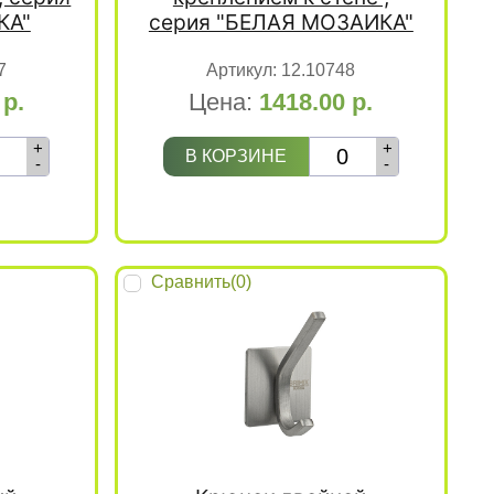
КА"
серия "БЕЛАЯ МОЗАИКА"
7
Артикул:
12.10748
0
р.
Цена:
1418.00
р.
+
+
В КОРЗИНЕ
-
-
Сравнить(
0
)