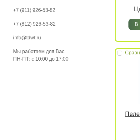
Ц
+7 (911) 926-53-82
+7 (812) 926-53-82
В
info@tdwt.ru
Мы работаем для Вас:
Сравн
ПН-ПТ: с 10:00 до 17:00
Пеле