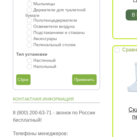
Мыльницы
Держатели для туалетной
В
бумаги
Полотенцедержатели
Освежители воздуха
Подстаканники и стаканы
Аксессуары
Пеленальный столик
Сравн
Тип установки
Настенный
Напольный
Сброс
КОНТАКТНАЯ ИНФОРМАЦИЯ
Ск
8 (800) 200-63-71 - звонок по России
п
бесплатный!
Телефоны менеджеров: