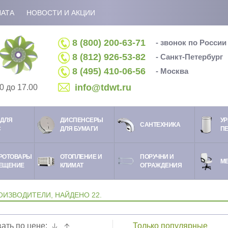
ЛАТА
НОВОСТИ И АКЦИИ
8 (800) 200-63-71
- звонок по Росси
8 (812) 926-53-82
- Санкт-Петербург
8 (495) 410-06-56
- Москва
info@tdwt.ru
0 до 17.00
ДЛЯ
ДИСПЕНСЕРЫ
УР
CАНТЕХНИКА
С
ДЛЯ БУМАГИ
П
РОТОВАРЫ
ОТОПЛЕНИЕ И
ПОРУЧНИ И
М
ЕЩЕНИЕ
КЛИМАТ
ОГРАЖДЕНИЯ
ОИЗВОДИТЕЛИ, НАЙДЕНО 22.
ать по цене:
Только популярные