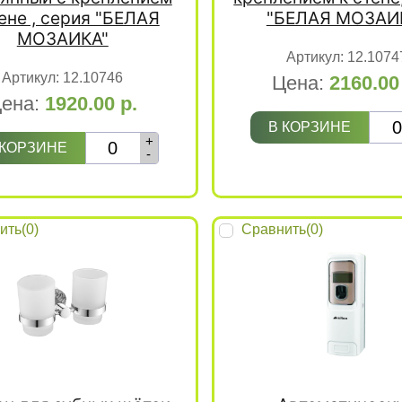
тене , серия "БЕЛАЯ
"БЕЛАЯ МОЗАИ
МОЗАИКА"
Артикул:
12.1074
Артикул:
12.10746
Цена:
2160.0
ена:
1920.00
р.
В КОРЗИНЕ
+
 КОРЗИНЕ
-
ить(
0
)
Сравнить(
0
)