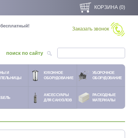
КОРЗИНА (
0
)
и бесплатный!
Заказать звонок
поиск по сайту
НЫ И
КУХОННОЕ
УБОРОЧНОЕ
ЕПЕЛЬНИЦЫ
ОБОРУДОВАНИЕ
ОБОРУДОВАНИЕ
АКСЕССУАРЫ
РАСХОДНЫЕ
ЕБЕЛЬ
ДЛЯ САНУЗЛОВ
МАТЕРИАЛЫ