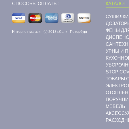
СПОСОБЫ ОПЛАТЫ:
КАТАЛОГ
СУШИЛКИ
ДОЗАТОР
ФЕНЫ ДЛ
Интернет-магазин (c) 2018 г.Санкт-Петербург
ДИСПЕНС
CАНТЕХН
УРНЫ И 
КУХОННО
УБОРОЧН
STOP COV
ТОВАРЫ 
ЭЛЕКТРО
ОТОПЛЕН
ПОРУЧНИ
МЕБЕЛЬ
АКСЕССУ
РАСХОДН