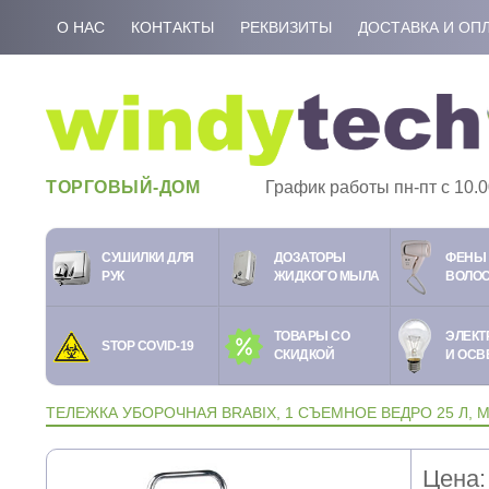
О НАС
КОНТАКТЫ
РЕКВИЗИТЫ
ДОСТАВКА И ОП
ТОРГОВЫЙ-ДОМ
График работы пн-пт c 10.0
СУШИЛКИ ДЛЯ
ДОЗАТОРЫ
ФЕНЫ 
РУК
ЖИДКОГО МЫЛА
ВОЛО
ТОВАРЫ СО
ЭЛЕКТ
STOP COVID-19
СКИДКОЙ
И ОСВ
ТЕЛЕЖКА УБОРОЧНАЯ BRABIX, 1 СЪЕМНОЕ ВЕДРО 25 Л, 
Цена