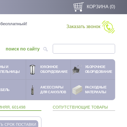
КОРЗИНА (
0
)
и бесплатный!
Заказать звонок
поиск по сайту
НЫ И
КУХОННОЕ
УБОРОЧНОЕ
ЕПЕЛЬНИЦЫ
ОБОРУДОВАНИЕ
ОБОРУДОВАНИЕ
АКСЕССУАРЫ
РАСХОДНЫЕ
ЕБЕЛЬ
ДЛЯ САНУЗЛОВ
МАТЕРИАЛЫ
НЯЯ, 601498
СОПУТСТВУЮЩИЕ ТОВАРЫ