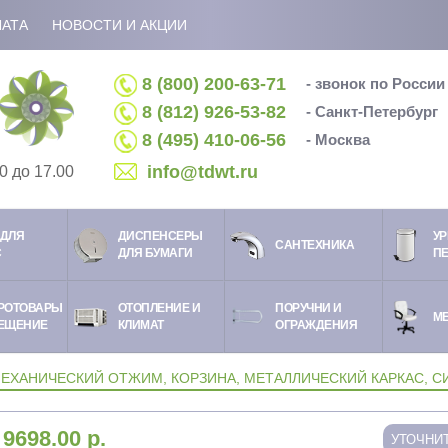
ЛАТА
НОВОСТИ И АКЦИИ
8 (800) 200-63-71
- звонок по Росси
8 (812) 926-53-82
- Санкт-Петербург
8 (495) 410-06-56
- Москва
info@tdwt.ru
0 до 17.00
ДЛЯ
ДИСПЕНСЕРЫ
УР
CАНТЕХНИКА
С
ДЛЯ БУМАГИ
П
РОТОВАРЫ
ОТОПЛЕНИЕ И
ПОРУЧНИ И
М
ЕЩЕНИЕ
КЛИМАТ
ОГРАЖДЕНИЯ
МЕХАНИЧЕСКИЙ ОТЖИМ, КОРЗИНА, МЕТАЛЛИЧЕСКИЙ КАРКАС, СИ
:
9698.00
р.