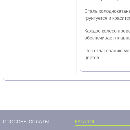
Сталь холоднокатана
грунтуется и красит
Каждое колесо прор
обеспечивает плавно
По согласованию мо
цветов
СПОСОБЫ ОПЛАТЫ:
КАТАЛОГ