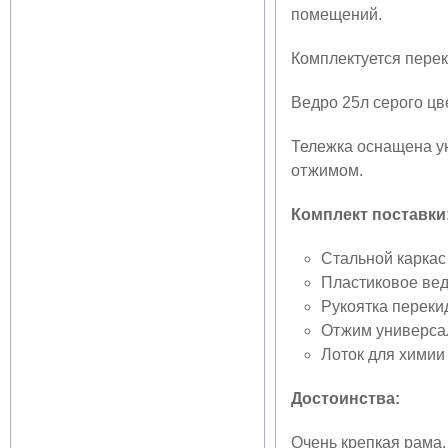
помещений.
Комплектуется перек
Ведро 25л серого цв
Тележка оснащена 
отжимом.
Комплект поставки
Стальной каркас
Пластиковое ведр
Рукоятка переки
Отжим универса
Лоток для химии
Достоинства:
Очень крепкая рама.