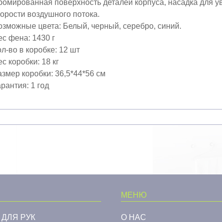
ромированная поверхность деталей корпуса, насадка для у
корости воздушного потока.
озможные цвета: Белый, черный, серебро, синий.
ес фена: 1430 г
л-во в коробке: 12 шт
с коробки: 18 кг
азмер коробки: 36,5*44*56 см
рантия: 1 год
МЕНЮ
 ДЛЯ РУК
О НАС