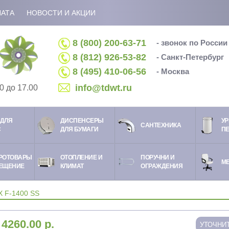
ЛАТА
НОВОСТИ И АКЦИИ
8 (800) 200-63-71
- звонок по Росси
8 (812) 926-53-82
- Санкт-Петербург
8 (495) 410-06-56
- Москва
info@tdwt.ru
0 до 17.00
ДЛЯ
ДИСПЕНСЕРЫ
УР
CАНТЕХНИКА
С
ДЛЯ БУМАГИ
П
РОТОВАРЫ
ОТОПЛЕНИЕ И
ПОРУЧНИ И
М
ЕЩЕНИЕ
КЛИМАТ
ОГРАЖДЕНИЯ
F-1400 SS
:
4260.00
р.