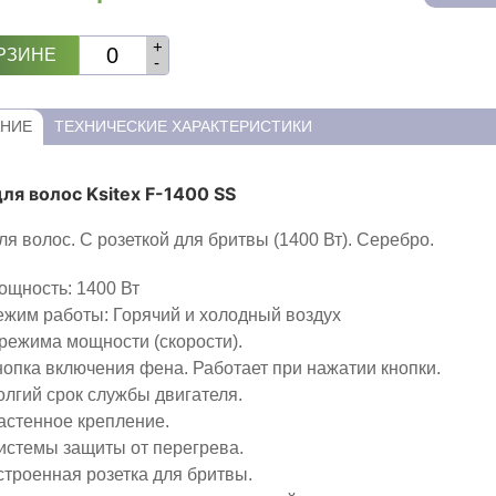
+
РЗИНЕ
-
НИЕ
ТЕХНИЧЕСКИЕ ХАРАКТЕРИСТИКИ
ля волос Ksitex F-1400 SS
ля волос. С розеткой для бритвы (1400 Вт). Серебро.
ощность: 1400 Вт
ежим работы: Горячий и холодный воздух
 режима мощности (скорости).
нопка включения фена. Работает при нажатии кнопки.
олгий срок службы двигателя.
астенное крепление.
истемы защиты от перегрева.
строенная розетка для бритвы.