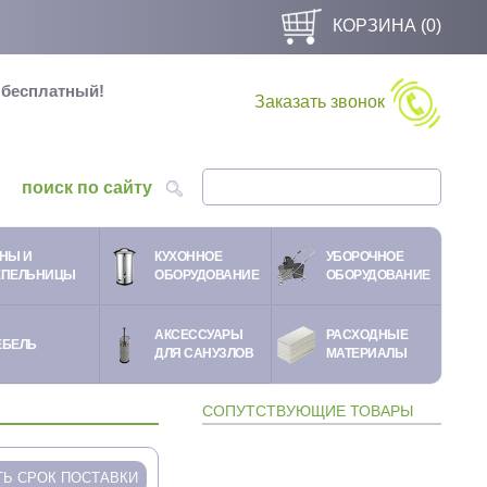
КОРЗИНА (
0
)
и бесплатный!
Заказать звонок
поиск по сайту
НЫ И
КУХОННОЕ
УБОРОЧНОЕ
ЕПЕЛЬНИЦЫ
ОБОРУДОВАНИЕ
ОБОРУДОВАНИЕ
АКСЕССУАРЫ
РАСХОДНЫЕ
ЕБЕЛЬ
ДЛЯ САНУЗЛОВ
МАТЕРИАЛЫ
СОПУТСТВУЮЩИЕ ТОВАРЫ