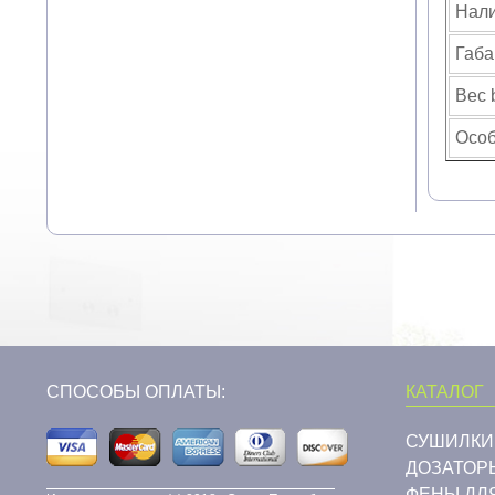
Нали
Габа
Вес b
Особ
СПОСОБЫ ОПЛАТЫ:
КАТАЛОГ
СУШИЛКИ
ДОЗАТОР
ФЕНЫ ДЛ