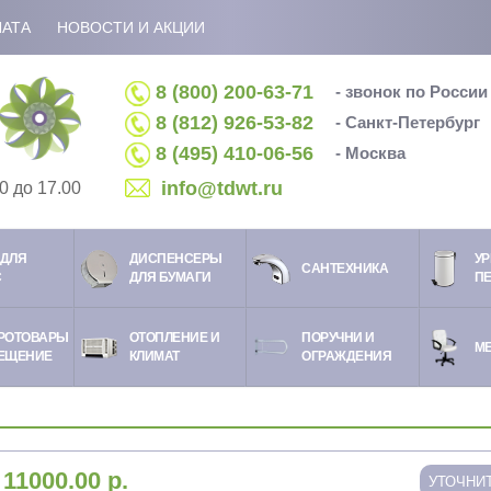
ЛАТА
НОВОСТИ И АКЦИИ
8 (800) 200-63-71
- звонок по Росси
8 (812) 926-53-82
- Санкт-Петербург
8 (495) 410-06-56
- Москва
info@tdwt.ru
0 до 17.00
ДЛЯ
ДИСПЕНСЕРЫ
УР
CАНТЕХНИКА
С
ДЛЯ БУМАГИ
П
РОТОВАРЫ
ОТОПЛЕНИЕ И
ПОРУЧНИ И
М
ЕЩЕНИЕ
КЛИМАТ
ОГРАЖДЕНИЯ
:
11000.00
р.