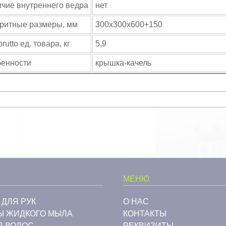
чие внутреннего ведра
нет
ритные размеры, мм
300x300x600+150
rutto ед. товара, кг
5,9
енности
крышка-качель
МЕНЮ
 ДЛЯ РУК
О НАС
Ы ЖИДКОГО МЫЛА
КОНТАКТЫ
Я ВОЛОС
РЕКВИЗИТЫ