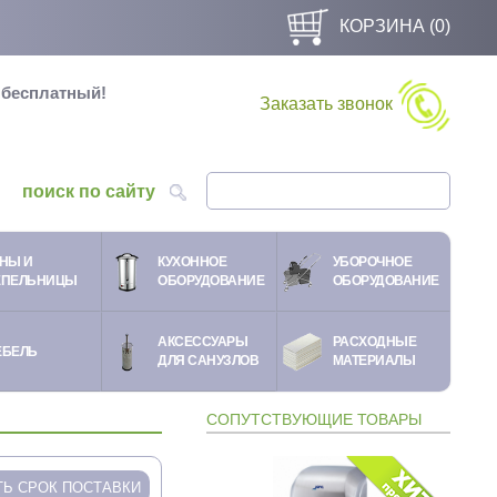
КОРЗИНА (
0
)
и бесплатный!
Заказать звонок
поиск по сайту
НЫ И
КУХОННОЕ
УБОРОЧНОЕ
ЕПЕЛЬНИЦЫ
ОБОРУДОВАНИЕ
ОБОРУДОВАНИЕ
АКСЕССУАРЫ
РАСХОДНЫЕ
ЕБЕЛЬ
ДЛЯ САНУЗЛОВ
МАТЕРИАЛЫ
СОПУТСТВУЮЩИЕ ТОВАРЫ