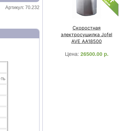
Артикул:
70.232
Скоростная
электросушилка Jofel
AVE AA18500
Цена:
26500.00
р.
-ть