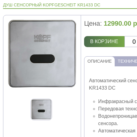
ДУШ СЕНСОРНЫЙ KOPFGESCHEIT KR1433 DC
Цена:
12990.00
р
В КОРЗИНЕ
ОПИСАНИЕ
ТЕХНИЧЕ
Автоматический сенс
KR1433 DC
Инфракрасный с
Передовая техно
Водонепроницае
сенсора.
Автоматическая 