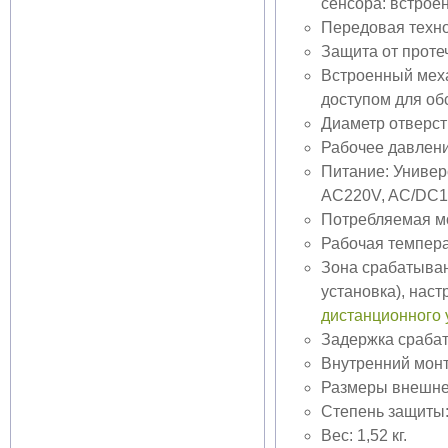
сенсора: встрое
Передовая техно
Защита от протеч
Встроенный меха
доступом для об
Диаметр отверсти
Рабочее давление
Питание: Универ
AC220V, AC/DC
Потребляемая мо
Рабочая температ
Зона срабатыван
установка), нас
дистанционного
Задержка срабат
Внутренний монт
Размеры внешней
Степень защиты:
Вес: 1,52 кг.