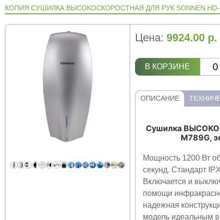
КОПИЯ СУШИЛКА ВЫСОКОСКОРОСТНАЯ ДЛЯ РУК SONNEN HD-
Цена:
9924.00
р.
В КОРЗИНЕ
ОПИСАНИЕ
ТЕХНИЧЕ
Сушилка ВЫСОКО
M789G, э
Мощность 1200 Вт об
секунд. Стандарт IPX
Включается и выклю
помощи инфракрасно
надежная конструкц
модель идеальным в