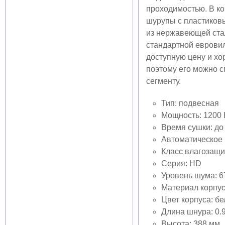
проходимостью. В ко
шурупы с пластиков
из нержавеющей стал
стандартной евровил
доступную цену и хо
поэтому его можно с
сегменту.
Тип: подвесная
Мощность: 1200 
Время сушки: до 
Автоматическое 
Класс влагозащи
Серия: HD
Уровень шума: 6
Материал корпус
Цвет корпуса: б
Длина шнура: 0.
Высота: 388 мм