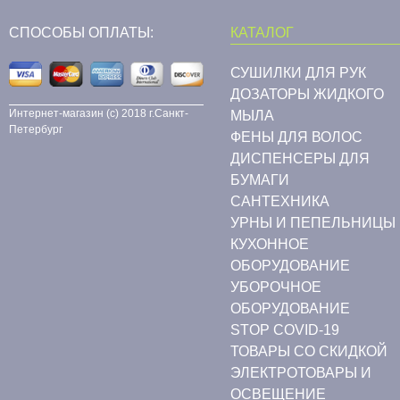
СПОСОБЫ ОПЛАТЫ:
КАТАЛОГ
СУШИЛКИ ДЛЯ РУК
ДОЗАТОРЫ ЖИДКОГО
Интернет-магазин (c) 2018 г.Санкт-
МЫЛА
Петербург
ФЕНЫ ДЛЯ ВОЛОС
ДИСПЕНСЕРЫ ДЛЯ
БУМАГИ
CАНТЕХНИКА
УРНЫ И ПЕПЕЛЬНИЦЫ
КУХОННОЕ
ОБОРУДОВАНИЕ
УБОРОЧНОЕ
ОБОРУДОВАНИЕ
STOP COVID-19
ТОВАРЫ СО СКИДКОЙ
ЭЛЕКТРОТОВАРЫ И
ОСВЕЩЕНИЕ